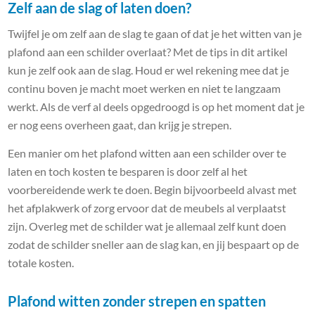
Zelf aan de slag of laten doen?
Twijfel je om zelf aan de slag te gaan of dat je het witten van je
plafond aan een schilder overlaat? Met de tips in dit artikel
kun je zelf ook aan de slag. Houd er wel rekening mee dat je
continu boven je macht moet werken en niet te langzaam
werkt. Als de verf al deels opgedroogd is op het moment dat je
er nog eens overheen gaat, dan krijg je strepen.
Een manier om het plafond witten aan een schilder over te
laten en toch kosten te besparen is door zelf al het
voorbereidende werk te doen. Begin bijvoorbeeld alvast met
het afplakwerk of zorg ervoor dat de meubels al verplaatst
zijn. Overleg met de schilder wat je allemaal zelf kunt doen
zodat de schilder sneller aan de slag kan, en jij bespaart op de
totale kosten.
Plafond witten zonder strepen en spatten