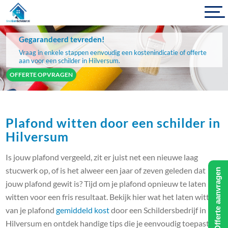
Gegarandeerd tevreden!
Vraag in enkele stappen eenvoudig een kostenindicatie of offerte
aan voor een schilder in Hilversum.
OFFERTE OPVRAGEN
Plafond witten door een schilder in
Hilversum
Is jouw plafond vergeeld, zit er juist net een nieuwe laag
stucwerk op, of is het alweer een jaar of zeven geleden dat
Offerte aanvragen
jouw plafond gewit is? Tijd om je plafond opnieuw te laten
witten voor een fris resultaat. Bekijk hier wat het laten witten
van je plafond
gemiddeld kost
door een Schildersbedrijf in
Hilversum en ontdek handige tips die je eenvoudig toepast.