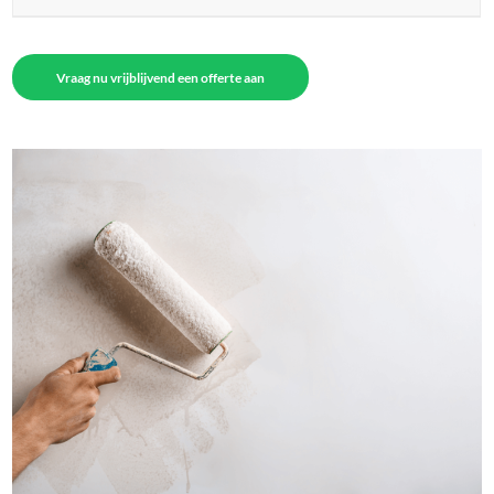
Vraag nu vrijblijvend een offerte aan