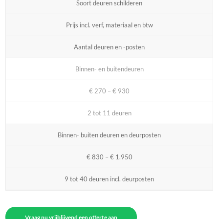
Soort deuren schilderen
Prijs incl. verf, materiaal en btw
Aantal deuren en -posten
Binnen- en buitendeuren
€ 270 – € 930
2 tot 11 deuren
Binnen- buiten deuren en deurposten
€ 830 – € 1.950
9 tot 40 deuren incl. deurposten
Vraag nu vrijblijvend een offerte aan