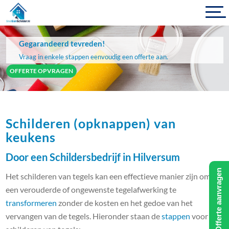
Gegarandeerd tevreden!
Vraag in enkele stappen eenvoudig een offerte aan.
OFFERTE OPVRAGEN
Schilderen (opknappen) van
keukens
Door een Schildersbedrijf in Hilversum
Offerte aanvragen
Het schilderen van tegels kan een effectieve manier zijn om
een ​​verouderde of ongewenste tegelafwerking te
transformeren
zonder de kosten en het gedoe van het
vervangen van de tegels. Hieronder staan de
stappen
voor het