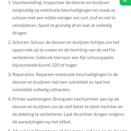
Voorbereiding: Inspecteer de deuren en kozijnen
zorgvuldig op eventuele beschadigingen en maak ze
schoon met een milde reiniger om vuil, stof en vet te
verwijderen. Spoel ze grondig af en laat ze volledig
drogen.
Schuren: Schuur de deuren en kozijnen lichtjes om het
oppervlak op te ruwen en de hechting van de verf te
verbeteren. Gebruik hiervoor een fijn schuurpapier,
bijvoorbeeld korrel 320 of hoger.
Reparaties: Repareer eventuele beschadigingen in de
deuren en kozijnen met een vulmiddel en laat het
vulmiddel volledig uitharden.
Primer aanbrengen: Breng een hechtprimer aan op de
deuren en kozijnen om de verf beter te laten hechten en
de dekking te verbeteren. Laat de primer drogen volgens
de aanwijzingen op het etiket.
Afwerking: Breng twee of drie lagen verf aan op de deuren