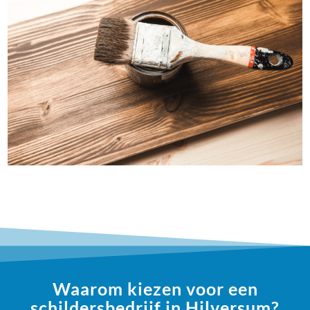
Waarom kiezen voor een
schildersbedrijf in Hilversum?