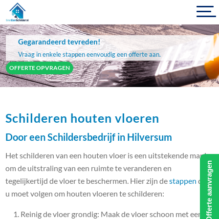
Gegarandeerd tevreden!
Vraag in enkele stappen eenvoudig een offerte aan.
OFFERTE OPVRAGEN
Schilderen houten vloeren
Door een Schildersbedrijf in Hilversum
Het schilderen van een houten vloer is een uitstekende manier
Offerte aanvragen
om de uitstraling van een ruimte te veranderen en
tegelijkertijd de vloer te beschermen. Hier zijn de
stappen
die
u moet volgen om houten vloeren te schilderen:
Reinig de vloer grondig: Maak de vloer schoon met een