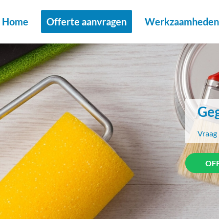
Home
Offerte aanvragen
Werkzaamheden 
Geg
Vraag 
OF