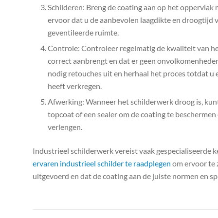
Schilderen: Breng de coating aan op het oppervlak m
ervoor dat u de aanbevolen laagdikte en droogtijd v
geventileerde ruimte.
Controle: Controleer regelmatig de kwaliteit van he
correct aanbrengt en dat er geen onvolkomenheden,
nodig retouches uit en herhaal het proces totdat u
heeft verkregen.
Afwerking: Wanneer het schilderwerk droog is, kun
topcoat of een sealer om de coating te beschermen 
verlengen.
Industrieel schilderwerk vereist vaak gespecialiseerde ke
ervaren industrieel schilder te raadplegen
om ervoor te 
uitgevoerd en dat de coating aan de juiste normen en spe