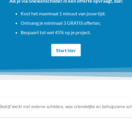
Als je via Sneleenschilder.nl een offerte opvraagt, dan:
Kost het maximaal 1 minuut van jouw tijd;
Ontvang je minimaal 3 GRATIS offertes;
Bespaart tot wel 45% op je project.
Start hier
rijf werkt met externe schilders, was vriendelijke en behulpzame schi