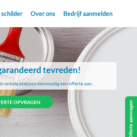
schilder
Over ons
Bedrijf aanmelden
arandeerd tevreden!
in enkele stappen eenvoudig een offerte aan.
FERTE OPVRAGEN
Offerte aanvragen