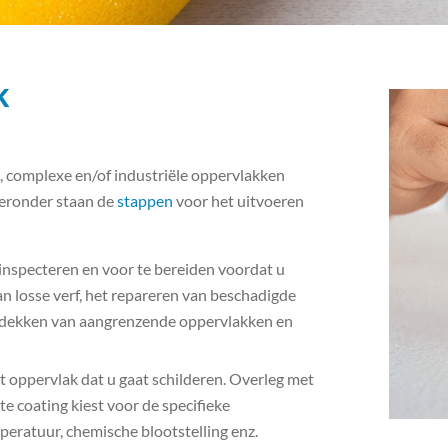
k
e, complexe en/of industriële oppervlakken
Hieronder staan de
stappen
voor het uitvoeren
 inspecteren en voor te bereiden voordat u
an losse verf, het repareren van beschadigde
 afdekken van aangrenzende oppervlakken en
et oppervlak dat u gaat schilderen. Overleg met
te coating kiest voor de specifieke
ratuur, chemische blootstelling enz.