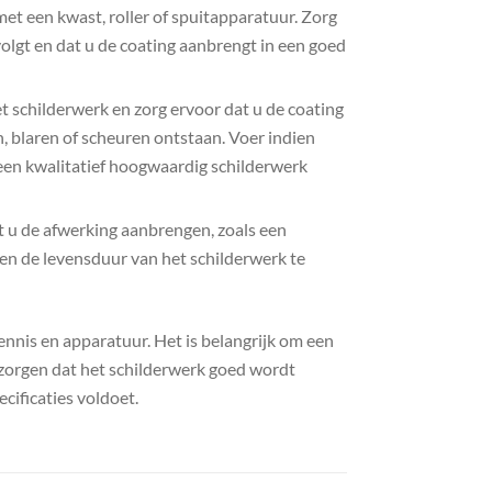
et een kwast, roller of spuitapparatuur. Zorg
olgt en dat u de coating aanbrengt in een goed
t schilderwerk en zorg ervoor dat u de coating
 blaren of scheuren ontstaan. Voer indien
 een kwalitatief hoogwaardig schilderwerk
t u de afwerking aanbrengen, zoals een
en de levensduur van het schilderwerk te
nnis en apparatuur. Het is belangrijk om een ​​
zorgen dat het schilderwerk goed wordt
cificaties voldoet.