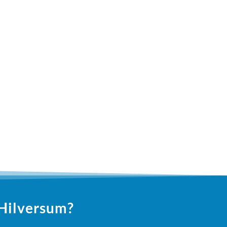
 Hilversum?