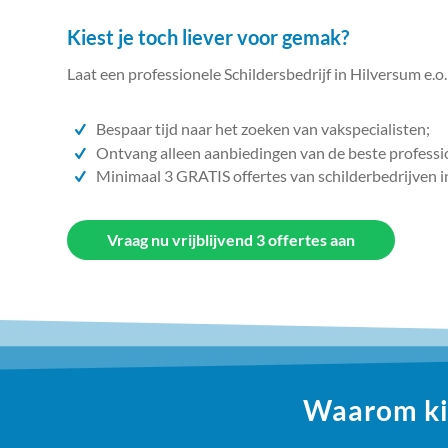
Kiest je toch liever voor gemak?
Laat een professionele Schildersbedrijf in Hilversum e.o.
Bespaar tijd naar het zoeken van vakspecialisten;
Ontvang alleen aanbiedingen van de beste professi
Minimaal 3 GRATIS offertes van schilderbedrijven i
Vraag nu vrijblijvend 3 offertes aan
Waarom kie