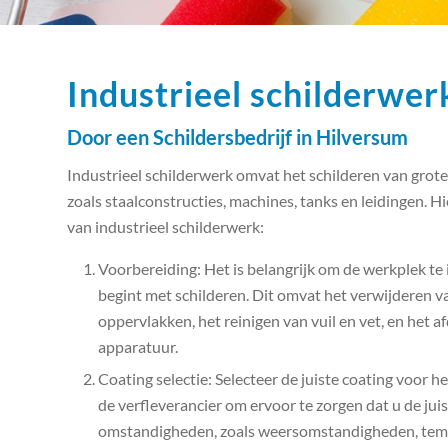
Industrieel schilderwer
Door een Schildersbedrijf in Hilversum
Industrieel schilderwerk omvat het schilderen van grot
zoals staalconstructies, machines, tanks en leidingen. 
van industrieel schilderwerk:
Voorbereiding: Het is belangrijk om de werkplek te
begint met schilderen. Dit omvat het verwijderen v
oppervlakken, het reinigen van vuil en vet, en het
apparatuur.
Coating selectie: Selecteer de juiste coating voor h
de verfleverancier om ervoor te zorgen dat u de juis
omstandigheden, zoals weersomstandigheden, tempe