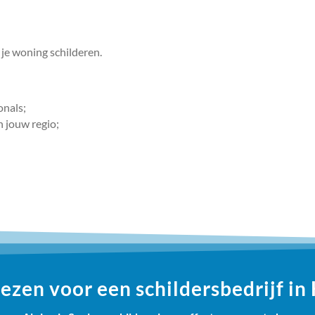
 je woning schilderen.
onals;
n jouw regio;
zen voor een schildersbedrijf in