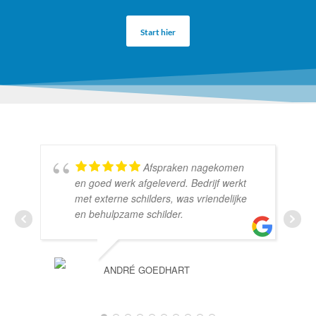
Start hier
Afspraken nagekomen
en goed werk afgeleverd. Bedrijf werkt
met externe schilders, was vriendelijke
en behulpzame schilder.
ANDRÉ GOEDHART