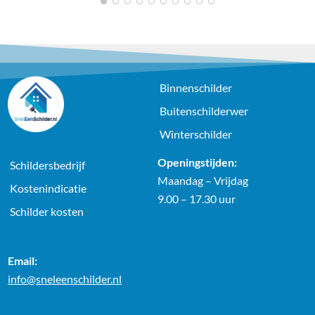
1
2
3
4
5
6
7
8
9
10
Binnenschilder
Buitenschilderwer
Winterschilder
Openingstijden:
Schildersbedrijf
Maandag – Vrijdag
Kostenindicatie
9.00 – 17.30 uur
Schilder kosten
Email:
info@sneleenschilder.nl